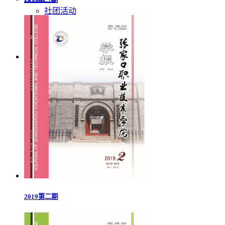
社团活动
讲座演出
生活指南
校园风景
2019第三期